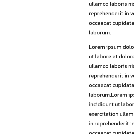
ullamco laboris ni
reprehenderit in vo
occaecat cupidatat
laborum.
Lorem ipsum dolor
ut labore et dolor
ullamco laboris ni
reprehenderit in vo
occaecat cupidatat
laborum.Lorem ips
incididunt ut labo
exercitation ullam
in reprehenderit in
occaecat cupidatat