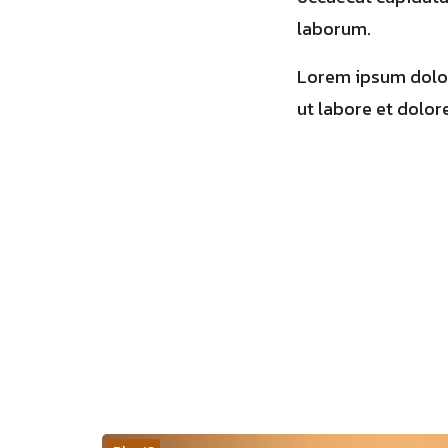
laborum.
Lorem ipsum dolor
ut labore et dolor