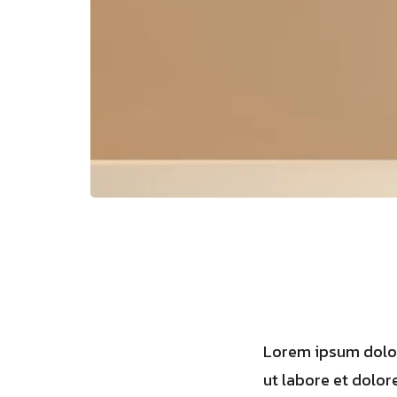
Lorem ipsum dolor
ut labore et dolor