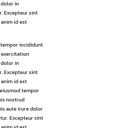
 dolor in
r. Excepteur sint
 anim id est
 tempor incididunt
 exercitation
 dolor in
r. Excepteur sint
 anim id est
do eiusmod tempor
uis nostrud
is aute irure dolor
atur. Excepteur sint
 anim id est