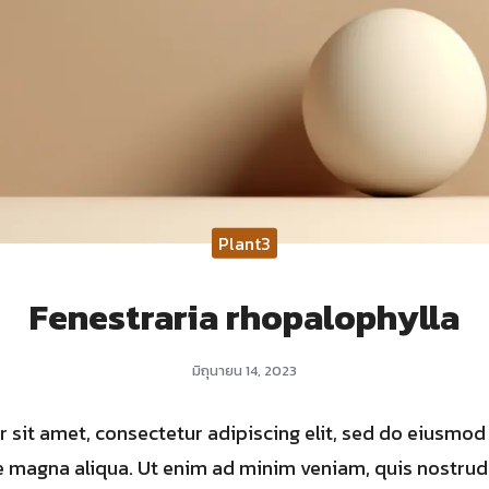
Plant3
Fenestraria rhopalophylla
มิถุนายน 14, 2023
 sit amet, consectetur adipiscing elit, sed do eiusmod
e magna aliqua. Ut enim ad minim veniam, quis nostrud