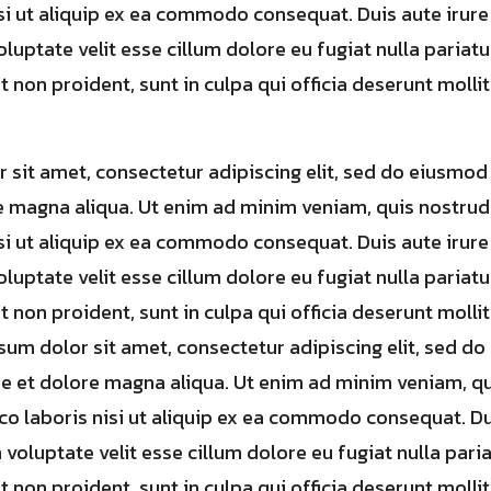
si ut aliquip ex ea commodo consequat. Duis aute irure
luptate velit esse cillum dolore eu fugiat nulla pariatu
 non proident, sunt in culpa qui officia deserunt mollit
 sit amet, consectetur adipiscing elit, sed do eiusmod
e magna aliqua. Ut enim ad minim veniam, quis nostrud
si ut aliquip ex ea commodo consequat. Duis aute irure
luptate velit esse cillum dolore eu fugiat nulla pariatu
 non proident, sunt in culpa qui officia deserunt mollit
um dolor sit amet, consectetur adipiscing elit, sed 
re et dolore magna aliqua. Ut enim ad minim veniam, q
co laboris nisi ut aliquip ex ea commodo consequat. Du
 voluptate velit esse cillum dolore eu fugiat nulla pari
 non proident, sunt in culpa qui officia deserunt mollit